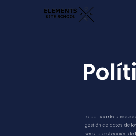
Polí
La política de privacid
gestión de datos de los
serio la protección de 