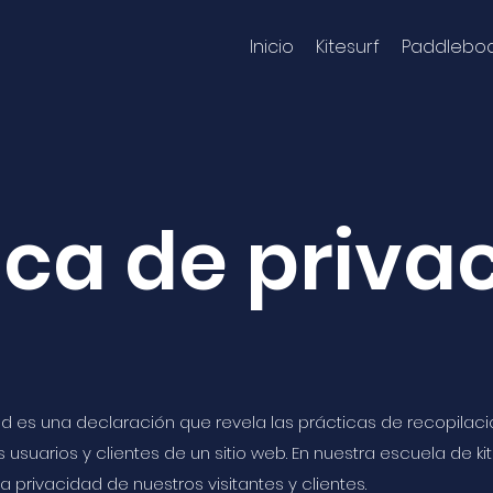
Inicio
Kitesurf
Paddlebo
tica de priva
ad es una declaración que revela las prácticas de recopilació
 usuarios y clientes de un sitio web. En nuestra escuela de k
la privacidad de nuestros visitantes y clientes.