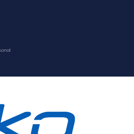
sonal
ecomendamos consultar
e interpretarse como