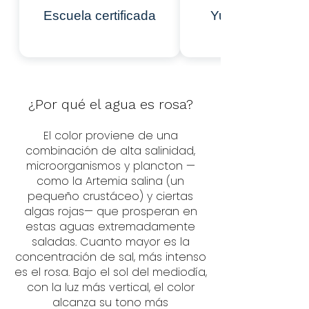
Yucatán, Méxic
Escuela certificada
¿Por qué el agua es rosa?
El color proviene de una
combinación de alta salinidad,
microorganismos y plancton —
como la Artemia salina (un
pequeño crustáceo) y ciertas
algas rojas— que prosperan en
estas aguas extremadamente
saladas. Cuanto mayor es la
concentración de sal, más intenso
es el rosa. Bajo el sol del mediodía,
con la luz más vertical, el color
alcanza su tono más