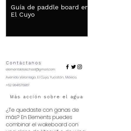
Guía de paddle board en
El Cuyo
Contáctanos
elementskiteschool@gmail.com
Avenida Veraniega, El Cuyo, Yucatán, México.
+52 9841576987
Más acción sobre el agua
¿Te quedaste con ganas de
más? En Elements puedes
combinar el wakeboard con