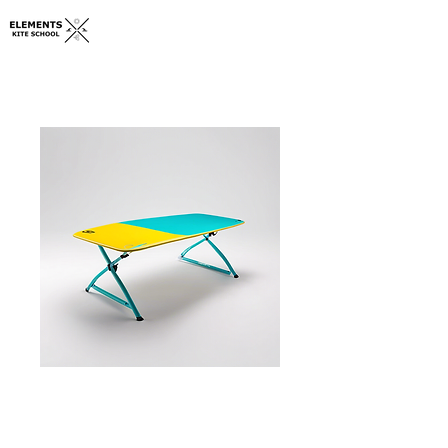
Tabla De Kitesurf
Precio
$400.00