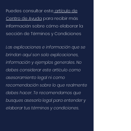
Puedes consultar este
artículo de
Centro de Ayuda
para recibir más
información sobre cómo elaborar la
sección de Términos y Condiciones
Las explicaciones e información que se
brindan aquí son solo explicaciones,
información y ejemplos generales. No
debes considerar este artículo como
asesoramiento legal ni como
recomendación sobre lo que realmente
debes hacer. Te recomendamos que
busques asesoría legal para entender y
elaborar tus términos y condiciones.